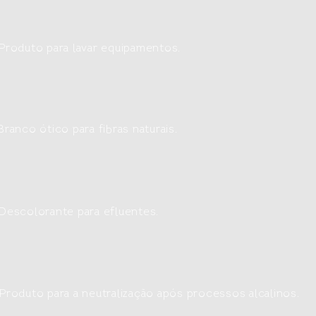
Produto para lavar equipamentos.
Branco ótico para fibras naturais.
Descolorante para efluentes.
Produto para a neutralização após processos alcalinos.