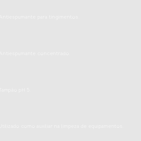
Antiespumante para tingimentos.
Antiespumante concentrado.
Tampão pH 5.
Utilizado como auxiliar na limpeza de equipamentos.