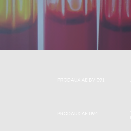
PRODAUX AE BV 091
PRODAUX AF 094