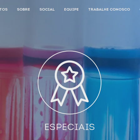
TOS
SOBRE
SOCIAL
EQUIPE
TRABALHE CONOSCO