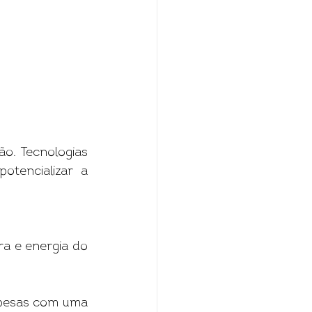
. Tecnologias 
otencializar a 
a e energia do 
spesas com uma 