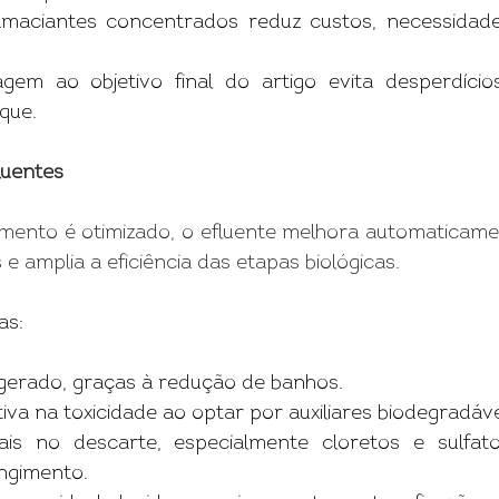
maciantes concentrados reduz custos, necessidade
gem ao objetivo final do artigo evita desperdíci
que.
luentes
mento é otimizado, o efluente melhora automaticamen
e amplia a eficiência das etapas biológicas.
as:
erado, graças à redução de banhos.
tiva na toxicidade ao optar por auxiliares biodegradáve
s no descarte, especialmente cloretos e sulfatos
ingimento.