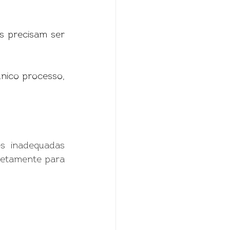
s precisam ser 
nico processo, 
s inadequadas 
retamente para 