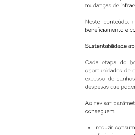
mudanças de infrae
Neste conteúdo, r
beneficiamento e c
Sustentabilidade ap
Cada etapa do ben
oportunidades de o
excesso de banhos
despesas que podem
Ao revisar parâmetr
conseguem:
reduzir consum