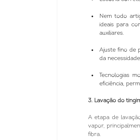
Nem todo artig
ideais para co
auxiliares.
Ajuste fino de
da necessidade 
Tecnologias mo
eficiência, per
3. Lavação do ting
A etapa de lavaçã
vapor, principalme
fibra.