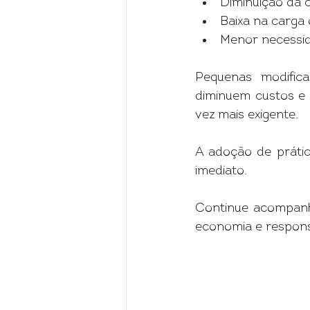
Diminuição da c
Baixa na carga 
Menor necessid
Pequenas modifica
diminuem custos e 
vez mais exigente.
A adoção de prátic
imediato.
Continue acompanh
economia e responsa