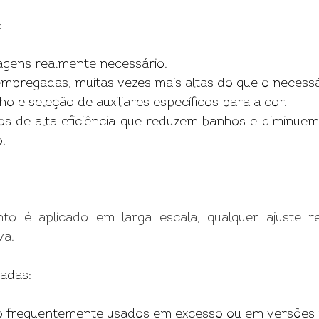
:
gens realmente necessário.
mpregadas, muitas vezes mais altas do que o necessá
o e seleção de auxiliares específicos para a cor.
s de alta eficiência que reduzem banhos e diminuem
.
 é aplicado em larga escala, qualquer ajuste r
va.
adas:
 frequentemente usados em excesso ou em versões mu