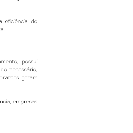
eficiência do 
a.
ento, possui 
do necessário, 
orantes geram 
ncia, empresas 