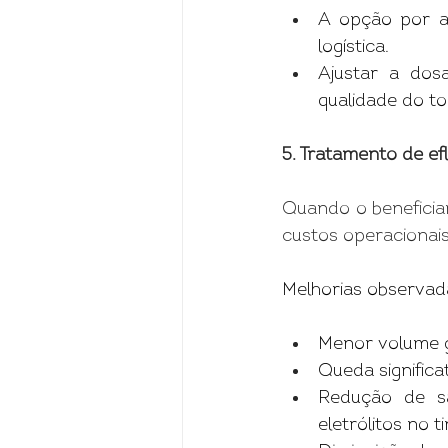
A opção por a
logística.
Ajustar a dosa
qualidade do to
5. Tratamento de ef
Quando o beneficia
custos operacionais 
Melhorias observad
Menor volume g
Queda significa
Redução de sai
eletrólitos no t