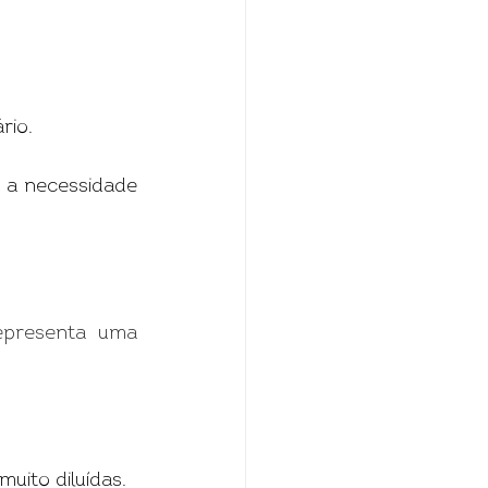
rio.
 a necessidade 
epresenta uma 
ito diluídas.