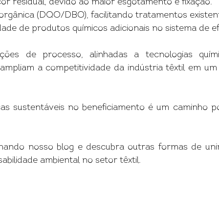
or residual, devido ao maior esgotamento e fixação.
orgânica (DQO/DBO), facilitando tratamentos existen
ade de produtos químicos adicionais no sistema de ef
ções de processo, alinhadas a tecnologias química
ampliam a competitividade da indústria têxtil em u
as sustentáveis no beneficiamento é um caminho poss
ando nosso blog e descubra outras formas de unir
bilidade ambiental no setor têxtil.