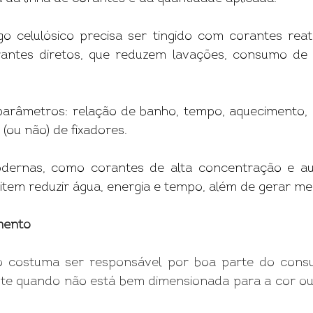
o celulósico precisa ser tingido com corantes reat
rantes diretos, que reduzem lavações, consumo de 
 parâmetros: relação de banho, tempo, aquecimento,
(ou não) de fixadores.
dernas, como corantes de alta concentração e auxil
mitem reduzir água, energia e tempo, além de gerar me
imento
o costuma ser responsável por boa parte do cons
nte quando não está bem dimensionada para a cor ou 