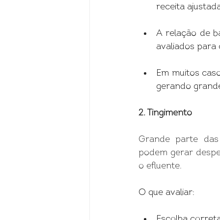
receita ajustada
A relação de ba
avaliados para 
Em muitos caso
gerando grande
2. Tingimento 
Grande parte das 
podem gerar desper
o efluente.
O que avaliar:
Escolha correta