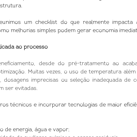
strutura.
eunimos um checklist do que realmente impacta a 
omo melhorias simples podem gerar economia imediat
licada ao processo 
eficiamento, desde do pré-tratamento ao acabam
timização. Muitas vezes, o uso de temperatura além 
, dosagens imprecisas ou seleção inadequada de c
 ser evitadas.
os técnicos e incorporar tecnologias de maior eficiê
o de energia, água e vapor;