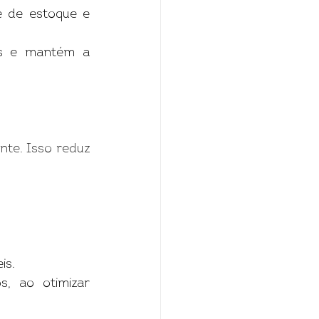
 de estoque e 
os e mantém a 
te. Isso reduz 
is.
, ao otimizar 