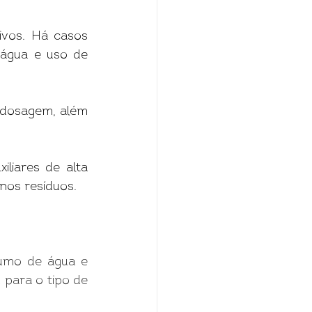
ivos. Há casos 
água e uso de 
 dosagem, além 
iares de alta 
nos resíduos.
umo de água e 
para o tipo de 