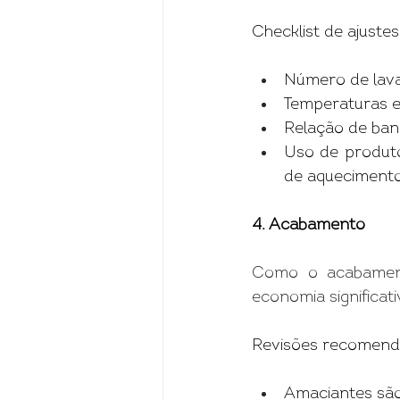
Checklist de ajustes
Número de lava
Temperaturas e
Relação de banh
Uso de produto
de aquecimento
4. Acabamento
Como o acabamento
economia significati
Revisões recomend
Amaciantes são