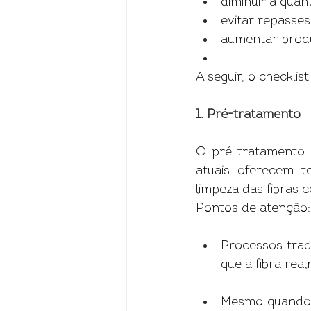
diminuir a quant
evitar repasse
aumentar produt
A seguir, o checklis
1. Pré-tratamento
O pré-tratamento é
atuais oferecem te
limpeza das fibras
Pontos de atenção:
Processos trad
que a fibra rea
Mesmo quando o