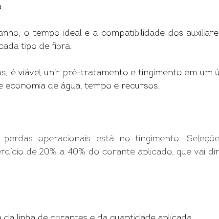
.
nho, o tempo ideal e a compatibilidade dos auxiliare
cada tipo de fibra.
s, é viável unir pré-tratamento e tingimento em um ú
 economia de água, tempo e recursos.
perdas operacionais está no tingimento. Seleçõe
dício de 20% a 40% do corante aplicado, que vai di
 da linha de corantes e da quantidade aplicada.